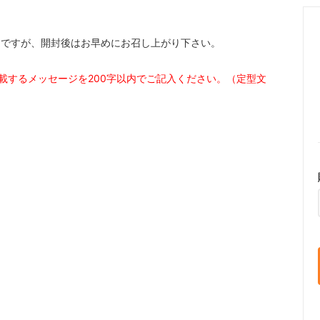
日ですが、開封後はお早めにお召し上がり下さい。
載するメッセージを200字以内でご記入ください。（定型文