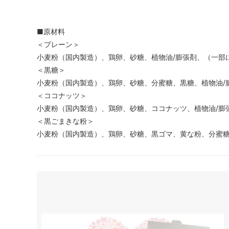
■原材料
＜プレーン＞
小麦粉（国内製造）、鶏卵、砂糖、植物油/膨張剤、（一部
＜黒糖＞
小麦粉（国内製造）、鶏卵、砂糖、分蜜糖、黒糖、植物油/
＜ココナッツ＞
小麦粉（国内製造）、鶏卵、砂糖、ココナッツ、植物油/膨
＜黒ごまきな粉＞
小麦粉（国内製造）、鶏卵、砂糖、黒ゴマ、黄な粉、分蜜糖