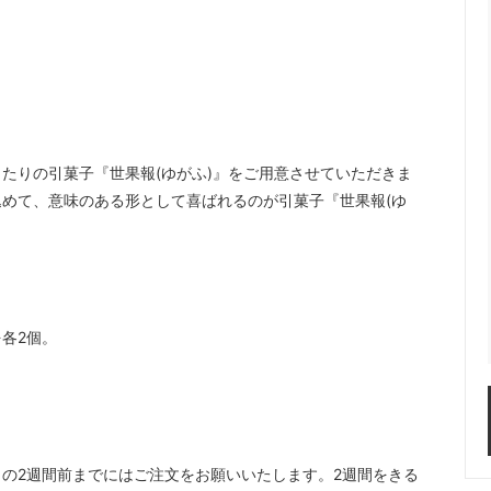
たりの引菓子『世果報(ゆがふ)』をご用意させていただきま
めて、意味のある形として喜ばれるのが引菓子『世果報(ゆ
各2個。
の2週間前までにはご注文をお願いいたします。2週間をきる