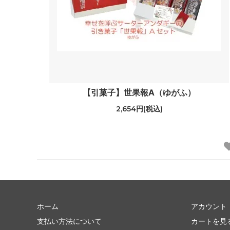
【引菓子】世果報A（ゆがふ）
2,654円(税込)
ホーム
アカウント
支払い方法について
カートを見