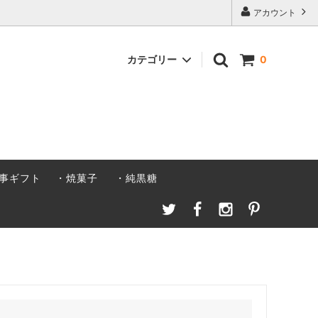
アカウント
カテゴリー
0
ト
焼菓子
事ギフト
・焼菓子
・純黒糖