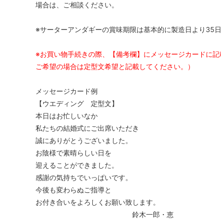
場合は、ご相談ください。
※サーターアンダギーの賞味期限は基本的に製造日より35
※お買い物手続きの際、【備考欄】にメッセージカードに記
ご希望の場合は定型文希望と記載してください。）
メッセージカード例
【ウエディング 定型文】
本日はお忙しいなか
私たちの結婚式にご出席いただき
誠にありがとうございました。
お陰様で素晴らしい日を
迎えることができました。
感謝の気持ちでいっぱいです。
今後も変わらぬご指導と
お付き合いをよろしくお願い致します。
鈴木一郎・恵