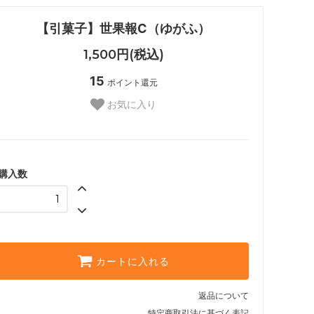
【引菓子】世果報C（ゆがふ）
1,500円(税込)
15
ポイント還元
お気に入り
購入数
カートに入れる
返品について
特定商取引法に基づく表記