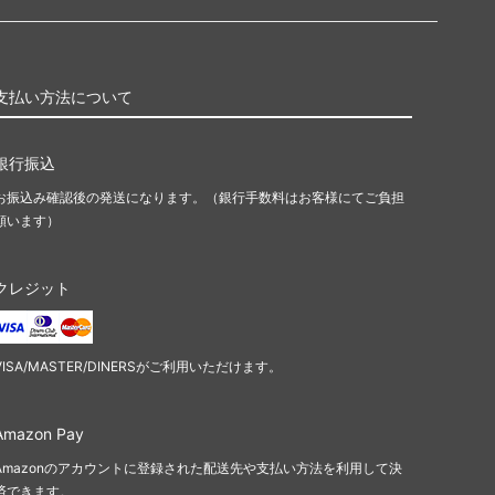
支払い方法について
銀行振込
お振込み確認後の発送になります。（銀行手数料はお客様にてご負担
願います）
クレジット
VISA/MASTER/DINERSがご利用いただけます。
Amazon Pay
Amazonのアカウントに登録された配送先や支払い方法を利用して決
済できます。