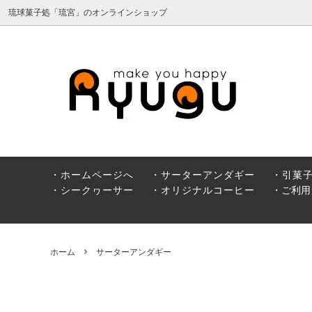
琉球菓子処「琉宮」のオンラインショップ
サーターアンダギー
引菓子
ィ
純黒糖
シーク
・ホームページへ
・サーターアンダギー
・引菓
・シークヮーサー
・オリジナルコーヒー
・ご利用
ホーム
サーターアンダギー