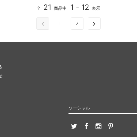
21
1 - 12
全
商品中
表示
1
2
る
せ
ソーシャル