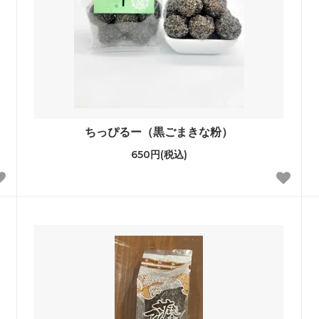
ちっぴるー（黒ごまきな粉）
650円(税込)