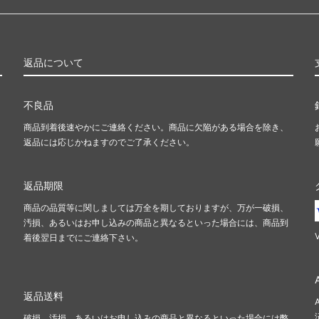
返品について
不良品
商品到着後速やかにご連絡ください。商品に欠陥がある場合を除き、
返品には応じかねますのでご了承ください。
返品期限
商品の品質等に関しましては万全を期しておりますが、万が一破損、
汚損、あるいはお申し込みの商品と異なるといった場合には、商品到
着後翌日までにご連絡下さい。
返品送料
破損、汚損、あるいはお申し込みの商品と異なるといった場合には弊