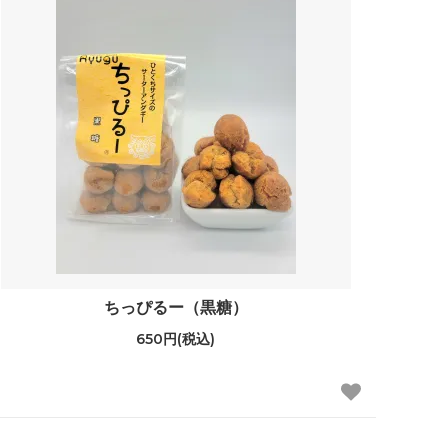
ちっぴるー（黒糖）
650円(税込)