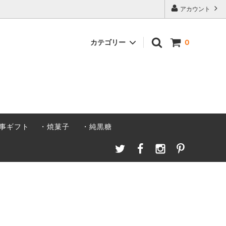
アカウント
カテゴリー
0
ト
焼菓子
事ギフト
・焼菓子
・純黒糖